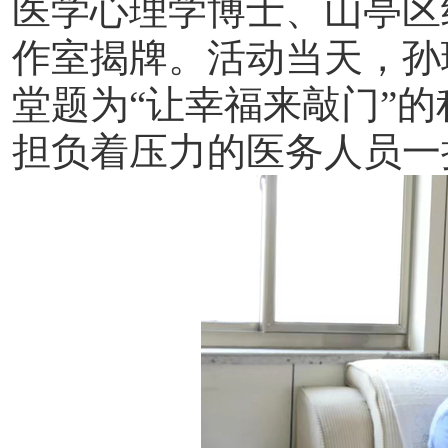
医学心理学博士、山亭区
作室揭牌。活动当天，孙
堂题为
“让幸福来敲门”
担负着压力的医务人员一