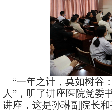
“一年之计，莫如树谷
人”，
听了讲座医院党委
讲座，这是孙琳
副
院长和