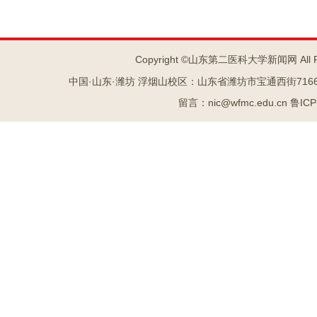
Copyright ©山东第二医科大学新闻网 All R
中国·山东·潍坊 浮烟山校区：山东省潍坊市宝通西街7166号 
留言：nic@wfmc.edu.cn 鲁IC