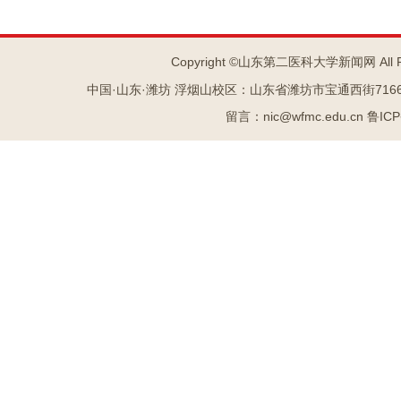
Copyright ©山东第二医科大学新闻网 All R
中国·山东·潍坊 浮烟山校区：山东省潍坊市宝通西街7166号 
留言：nic@wfmc.edu.cn 鲁IC