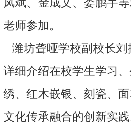
凤斌、金成文、娄鹏宇等
老师参加。
潍坊聋哑学校副校长刘
详细介绍在校学生学习、
绣、红木嵌银、刻瓷、面
文化传承融合的创新实践