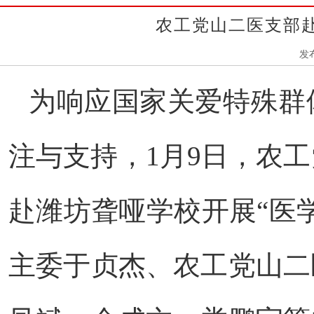
农工党山二医支部赴
发
为响应国家关爱特殊群
注与支持，
1
月
9
日，农工
赴潍坊聋哑学校开展
“
医
主委于贞杰、农工党山二