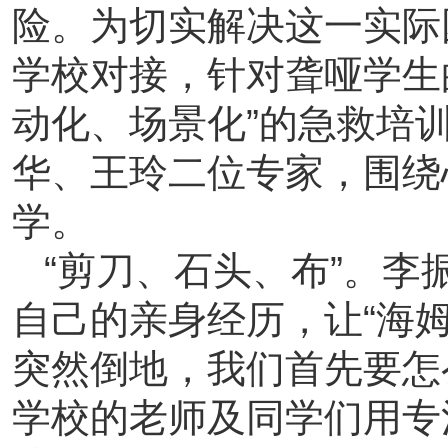
险。为切实解决这一实际
学校对接，针对聋哑学生
动化、场景化
”
的急救培
华、王玲二位专家，围绕
学。
“
剪刀、石头、布
”
。李
自己的亲身经历，让
“
海
突然倒地，我们首先要怎
学校的老师及同学们
用专