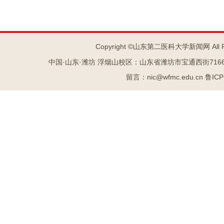
Copyright ©山东第二医科大学新闻网 All R
中国·山东·潍坊 浮烟山校区：山东省潍坊市宝通西街7166号 
留言：nic@wfmc.edu.cn 鲁IC