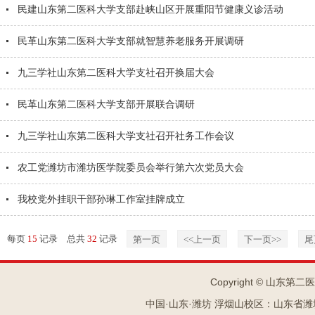
民建山东第二医科大学支部赴峡山区开展重阳节健康义诊活动
民革山东第二医科大学支部就智慧养老服务开展调研
九三学社山东第二医科大学支社召开换届大会
民革山东第二医科大学支部开展联合调研
九三学社山东第二医科大学支社召开社务工作会议
农工党潍坊市潍坊医学院委员会举行第六次党员大会
我校党外挂职干部孙琳工作室挂牌成立
每页
15
记录
总共
32
记录
第一页
<<上一页
下一页>>
尾
Copyright © 山东第二
中国·山东·潍坊 浮烟山校区：山东省潍坊市